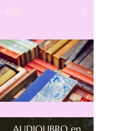
ILÍA
AUDIOLIBRO en