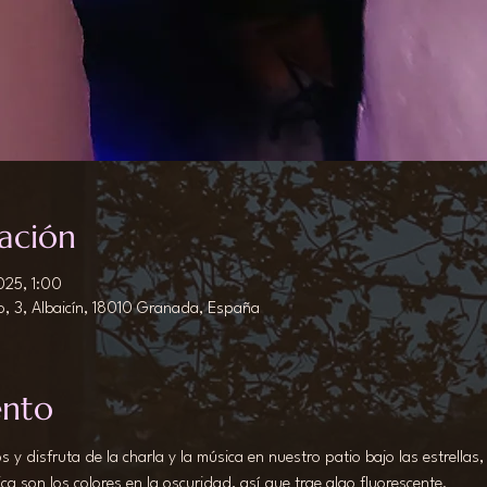
ación
025, 1:00
o, 3, Albaicín, 18010 Granada, España
ento
y disfruta de la charla y la música en nuestro patio bajo las estrellas,
ca son los colores en la oscuridad, así que trae algo fluorescente.