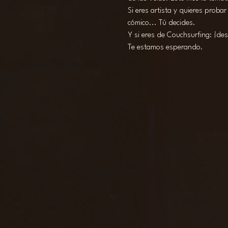
Si eres artista y quieres proba
cómico... Tú decides.
Y si eres de Couchsurfing: ¡de
Te estamos esperando.