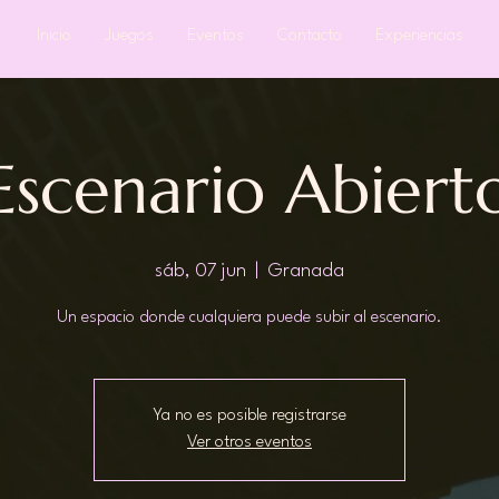
Inicio
Juegos
Eventos
Contacto
Experiencias
Escenario Abiert
sáb, 07 jun
  |  
Granada
Un espacio donde cualquiera puede subir al escenario.
Ya no es posible registrarse
Ver otros eventos