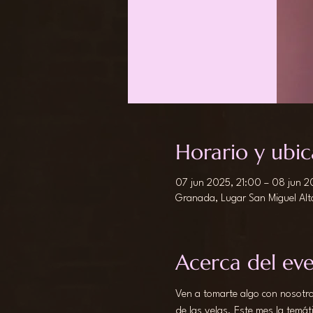
Horario y ubic
07 jun 2025, 21:00 – 08 jun 2
Granada, Lugar San Miguel Alt
Acerca del ev
Ven a tomarte algo con nosotros 
de las velas. Este mes la temáti