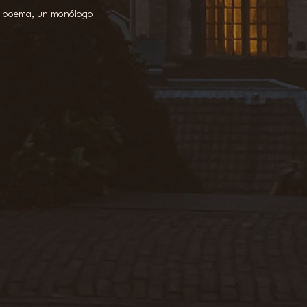
 un poema, un monólogo 