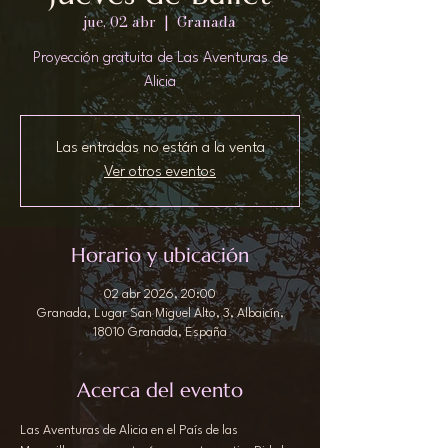
jue, 02 abr
  |  
Granada
Proyección gratuita de Las Aventuras de
Alicia
Las entradas no están a la venta
Ver otros eventos
Horario y ubicación
02 abr 2026, 20:00
Granada, Lugar San Miguel Alto, 3, Albaicín,
18010 Granada, España
Acerca del evento
Las Aventuras de Alicia en el País de las 