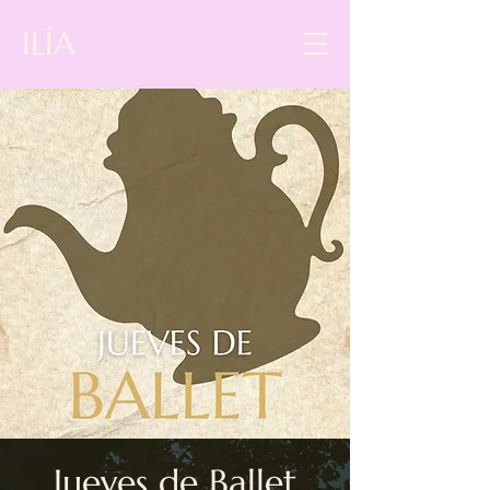
ILÍA
Jueves de Ballet