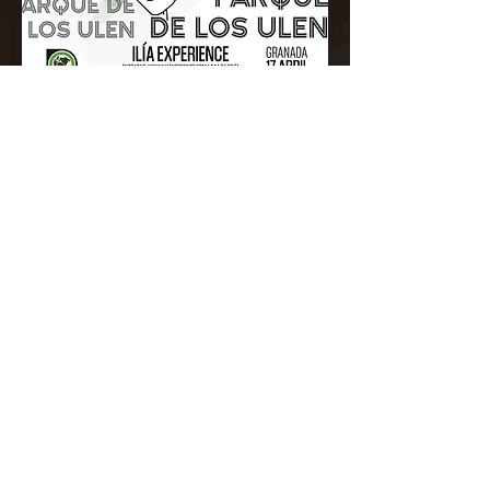
Compartir este evento
ILÍA
+34 644 64 66 74