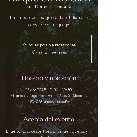
jue, 17 abr
  |  
Granada
En un parque cualquiera, lo cotidiano se
convierte en un juego
Ya no es posible registrarse
Ver otros eventos
Horario y ubicación
17 abr 2025, 19:00 – 19:30
Granada, Lugar San Miguel Alto, 3, Albaicín,
18010 Granada, España
Acerca del evento
Entre bancos que son tronos, fuentes traviesas y 