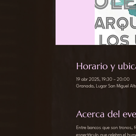
Horario y ubic
19 abr 2025, 19:30 – 20:00
Granada, Lugar San Miguel Alt
Acerca del ev
Entre bancos que son tronos, f
espectáculo que celebra el humo