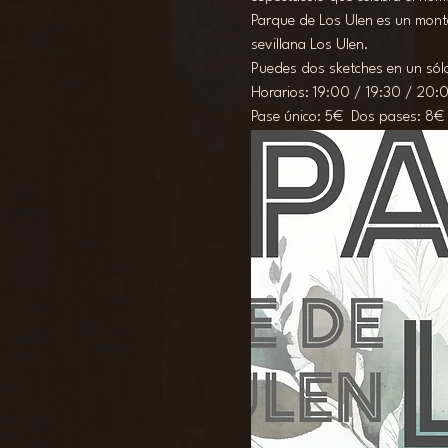
Parque de Los Ulen es un monta
sevillana Los Ulen.
Puedes dos sketches en un sólo
Horarios: 19:00 / 19:30 / 20:
Pase único: 5€  Dos pases: 8€ 