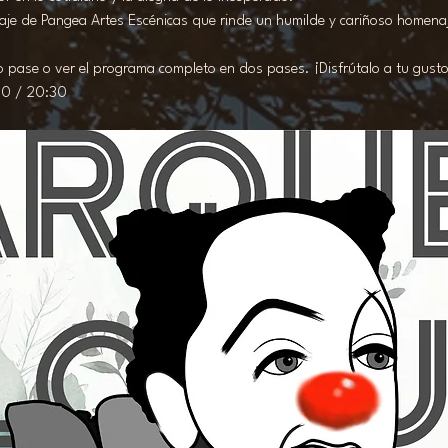
je de Pangea Artes Escénicas que rinde un humilde y cariñoso homenaj
 pase o ver el programa completo en dos pases. ¡Disfrútalo a tu gusto
00 / 20:30