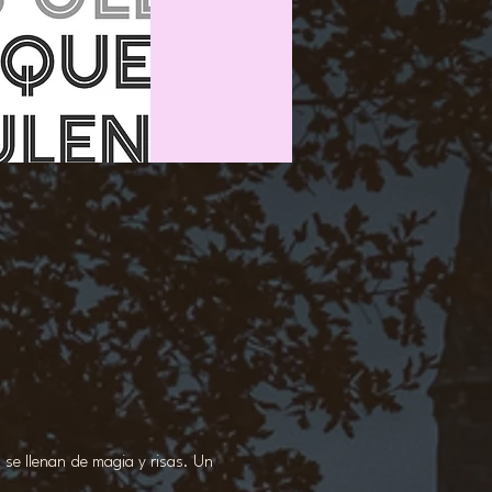
se llenan de magia y risas. Un 