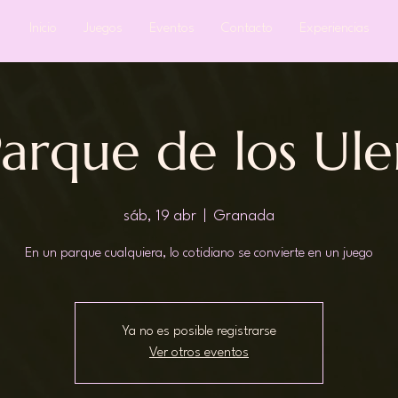
Inicio
Juegos
Eventos
Contacto
Experiencias
arque de los Ule
sáb, 19 abr
  |  
Granada
En un parque cualquiera, lo cotidiano se convierte en un juego
Ya no es posible registrarse
Ver otros eventos