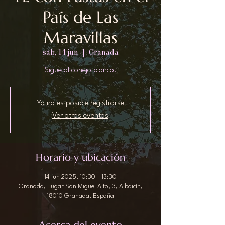
País de Las
Maravillas
sáb, 14 jun
  |  
Granada
Sigue al conejo blanco.
Ya no es posible registrarse
Ver otros eventos
Horario y ubicación
14 jun 2025, 10:30 – 13:30
Granada, Lugar San Miguel Alto, 3, Albaicín,
18010 Granada, España