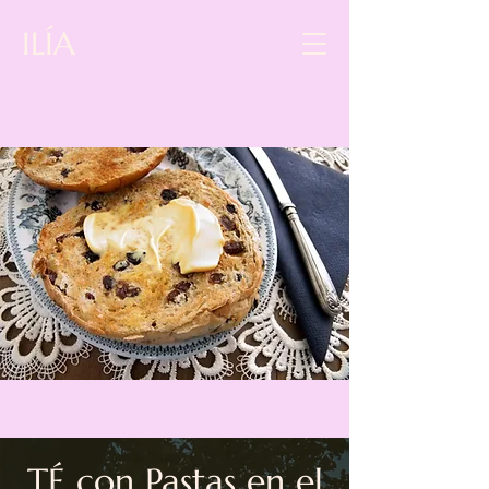
ILÍA
TÉ con Pastas en el